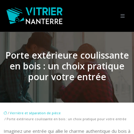
Porte extérieure coulissante
en bois : un choix pratique
pour votre entrée
/
Verrière et séparation de pièce
/ Porte extérieure coulissante en bois : un choix pratique pour votre entrée
Imaginez une entrée qui allie le charme authentique du bois à