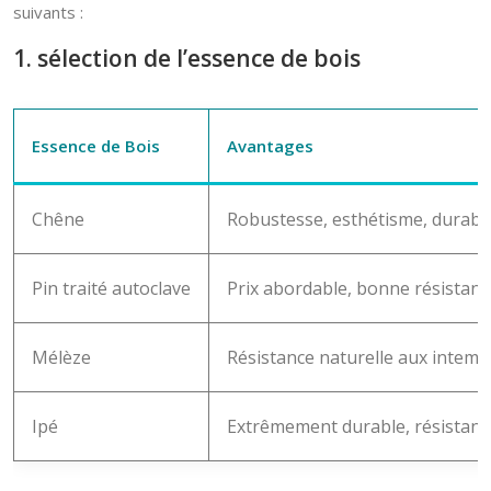
suivants :
1. sélection de l’essence de bois
Essence de Bois
Avantages
Chêne
Robustesse, esthétisme, durabili
Pin traité autoclave
Prix abordable, bonne résistanc
Mélèze
Résistance naturelle aux intempé
Ipé
Extrêmement durable, résistant