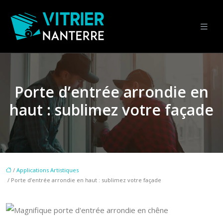
Porte d’entrée arrondie en
haut : sublimez votre façade
/
Applications Artistiques
/ Porte d’entrée arrondie en haut : sublimez votre façade