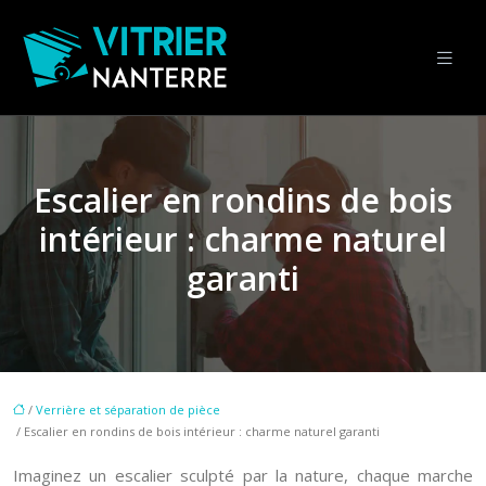
Escalier en rondins de bois
intérieur : charme naturel
garanti
/
Verrière et séparation de pièce
/ Escalier en rondins de bois intérieur : charme naturel garanti
Imaginez un escalier sculpté par la nature, chaque marche