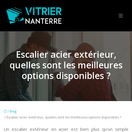
Escalier acier extérieur,
quelles sont les meilleures
options disponibles ?
/
Blog
/ Escalier acier extérieur, quelles sont les meilleures options disponibles ?
Un escalier extérieur en acier est bien plus qu’un simple