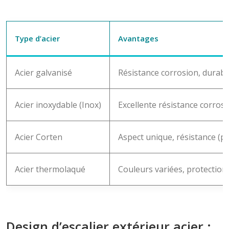
Type d’acier
Avantages
Acier galvanisé
Résistance corrosion, durabi
Acier inoxydable (Inox)
Excellente résistance corros
Acier Corten
Aspect unique, résistance (pa
Acier thermolaqué
Couleurs variées, protection 
Design d’escalier extérieur acier :